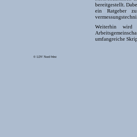
bereitgestellt. Da
ein Ratgeber zu
vermessungstechnis
Weiterhin wird
Arbeitsgemeinscha
umfangreiche Skrip
© LDV Nord-West