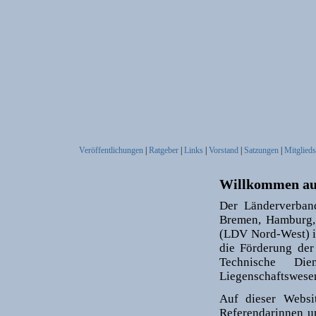
Veröffentlichungen
|
Ratgeber
|
Links
|
Vorstand
|
Satzungen
|
Mitglieds
Willkommen au
Der Länderverban
Bremen, Hamburg, 
(LDV Nord-West) is
die Förderung der
Technische Di
Liegenschaftswesen
Auf dieser Websi
Referendarinnen u