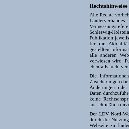
Rechtshinweise
Alle Rechte vorbeh
Länderverban
Vermessungsrefe
Schleswig-Holstei
Publikation jeweil
für die Aktualitä
gestellten Informa
alle anderen Webs
verwiesen wird. F
ebenfalls nicht ver
Die Informationen
Zusicherungen dar.
Änderungen oder 
Daten durchzuführ
keine Rechtsanspr
ausschließlich unv
Der LDV Nord-West
durch die Nutzung 
Webseite zu finde