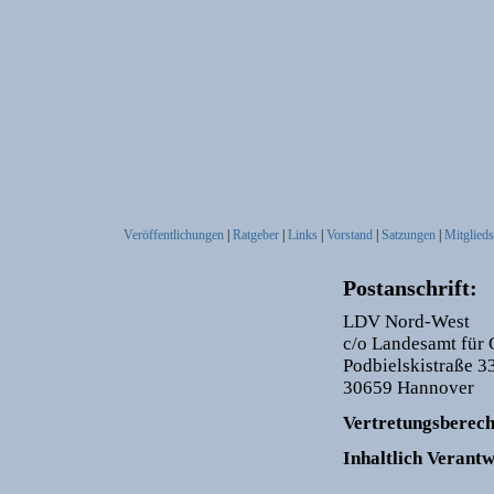
Veröffentlichungen
|
Ratgeber
|
Links
|
Vorstand
|
Satzungen
|
Mitglieds
Postanschrift:
LDV Nord-West
c/o Landesamt für
Podbielskistraße 3
30659 Hannover
Vertretungsberech
Inhaltlich Veran