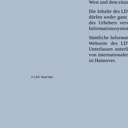
West und dem einze
Die Inhalte des LD
dürfen weder ganz 
des Urhebers verv
Informationssystem
Sämtliche Informat
Webseite des LD
Unterlassen unterl
von internationale
ist Hannover.
© LDV Nord-West