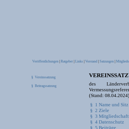
Veröffentlichungen
|
Ratgeber
|
Links
|
Vorstand
|
Satzungen
|
Mitglieds
VEREINSSAT
§ Vereinssatzung
des Länderver
§ Beitragssatzung
Vermessungsrefere
(Stand: 08.04.2024
§ 1 Name und Sitz
§ 2 Ziele
§ 3 Mitgliedschaft
§ 4 Datenschutz
§ 5 Beiträge