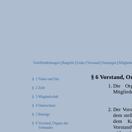
Veröffentlichungen
|
Ratgeber
|
Links
|
Vorstand
|
Satzungen
|
Mitglieds
§ 6 Vorstand, O
§ 1 Name und Sitz
Die Or
§ 2 Ziele
Mitglied
§ 3 Mitgliedschaft
§ 4 Datenschutz
Der Vors
§ 5 Beiträge
dem stel
dem Ka
§ 6 Vorstand, Organe des
Vorstand
Verbandes