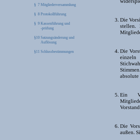
widerspi
§ 7 Mitgliederversammlung
§ 8 Protokollführung
Die Vors
§ 9 Kassenführung und
stellen.
-prüfung
Mitgliede
§10 Satzungsänderung und
Auflösung
Die Vors
§11 Schlussbestimmungen
einzeln
Stichwa
Stimmen
absolute 
Ein Vo
Mitgli
Vorstand
Die Vors
außen. S