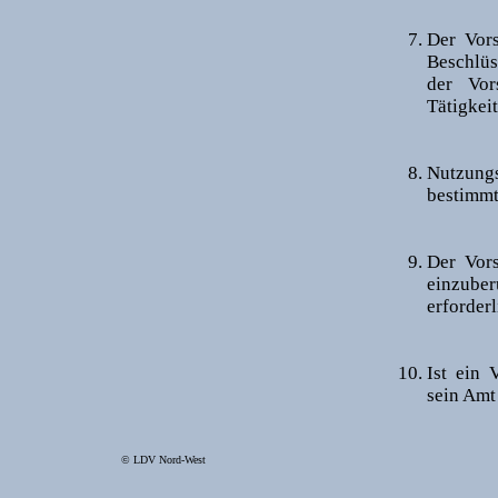
Der Vors
Beschlüs
der Vor
Tätigkei
Nutzung
bestimmt
Der Vors
einzube
erforderl
Ist ein 
sein Amt
© LDV Nord-West