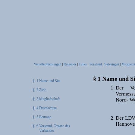
Veröffentlichungen
|
Ratgeber
|
Links
|
Vorstand
|
Satzungen
|
Mitglieds
§ 1 Name und Si
§ 1 Name und Sitz
Der Ve
§ 2 Ziele
Vermessu
§ 3 Mitgliedschaft
Nord- We
§ 4 Datenschutz
§ 5 Beiträge
Der LDV 
Hannove
§ 6 Vorstand, Organe des
Verbandes