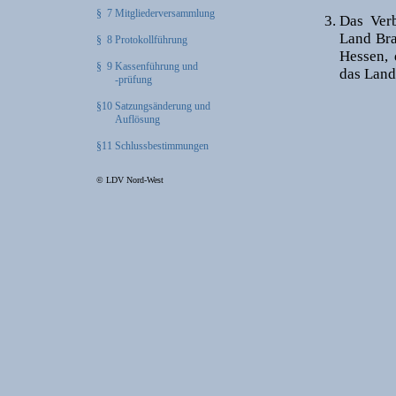
§ 7 Mitgliederversammlung
Das Verb
Land Bra
§ 8 Protokollführung
Hessen, 
§ 9 Kassenführung und
das Land
-prüfung
§10 Satzungsänderung und
Auflösung
§11 Schlussbestimmungen
© LDV Nord-West