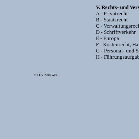
V. Rechts- und Ve
A - Privatrecht
B - Staatsrecht
C - Verwaltungsrec
D - Schriftverkehr
E - Europa
F - Kostenrecht, H
G - Personal- und S
H - Führungsaufga
© LDV Nord-West