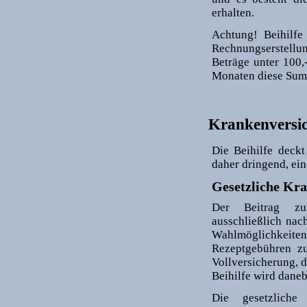
erhalten.
Achtung! Beihilfe
Rechnungserstellun
Beträge unter 100,
Monaten diese Summe
Krankenversi
Die Beihilfe deckt
daher dringend, ei
Gesetzliche Kr
Der Beitrag zur
ausschließlich na
Wahlmöglichkeite
Rezeptgebühren zu
Vollversicherung,
Beihilfe wird daneb
Die gesetzliche