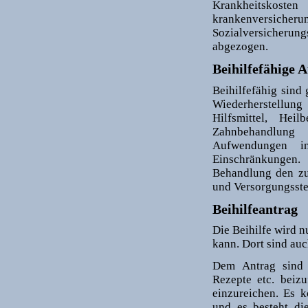
Krankheitskost
krankenversicheru
Sozialversicherung
abgezogen.
Beihilfefähige
Beihilfefähig sind
Wiederherstellung
Hilfsmittel, Hei
Zahnbehandlung
Aufwendungen in
Einschränkungen.
Behandlung den zu
und Versorgungsste
Beihilfeantrag
Die Beihilfe wird 
kann. Dort sind auc
Dem Antrag sind 
Rezepte etc. beiz
einzureichen. Es 
und es besteht di