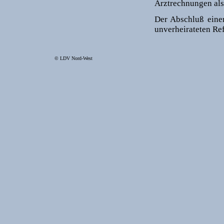
Arztrechnungen als 
Der Abschluß eine
unverheirateten Ref
© LDV Nord-West